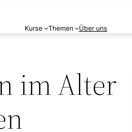
Kurse
Themen
Über uns
 im Alter
en