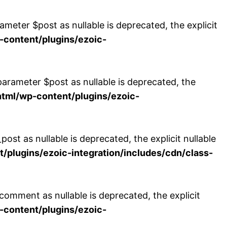
eter $post as nullable is deprecated, the explicit
content/plugins/ezoic-
arameter $post as nullable is deprecated, the
ml/wp-content/plugins/ezoic-
t as nullable is deprecated, the explicit nullable
lugins/ezoic-integration/includes/cdn/class-
mment as nullable is deprecated, the explicit
content/plugins/ezoic-