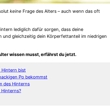
solut
keine
Frage des Alters – auch wenn das oft
ntern lediglich dafür sorgen, dass deine
nd gleichzeitig dein Körperfettanteil im niedrigen
ter wissen musst, erfährst du jetzt.
 Hintern bist
 knackigen Po bekommst
rm des Hinterns
 Hinterns?