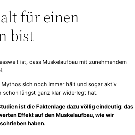
lt für einen
n bist
tnesswelt ist, dass Muskelaufbau mit zunehmendem
i.
r Mythos sich noch immer hält und sogar aktiv
n schon längst ganz klar widerlegt hat.
udien ist die Faktenlage dazu völlig eindeutig: das
erten Effekt auf den Muskelaufbau, wie wir
eschrieben haben.