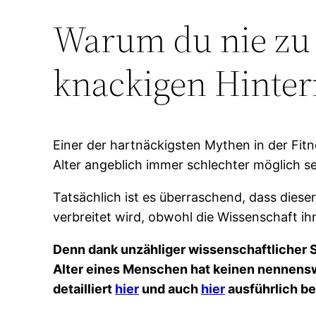
Warum du nie zu a
knackigen Hinter
Einer der hartnäckigsten Mythen in der Fi
Alter angeblich immer schlechter möglich se
Tatsächlich ist es überraschend, dass diese
verbreitet wird, obwohl die Wissenschaft ih
Denn dank unzähliger wissenschaftlicher St
Alter eines Menschen hat keinen nennensw
detailliert
hier
und auch
hier
ausführlich b