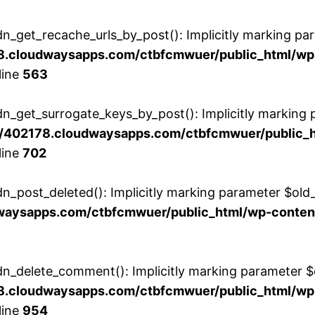
get_recache_urls_by_post(): Implicitly marking param
.cloudwaysapps.com/ctbfcmwuer/public_html/wp-
line
563
_get_surrogate_keys_by_post(): Implicitly marking p
/402178.cloudwaysapps.com/ctbfcmwuer/public_ht
line
702
post_deleted(): Implicitly marking parameter $old_pos
aysapps.com/ctbfcmwuer/public_html/wp-content/p
_delete_comment(): Implicitly marking parameter $co
.cloudwaysapps.com/ctbfcmwuer/public_html/wp-
line
954