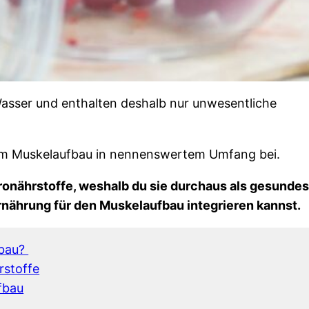
asser und enthalten deshalb nur unwesentliche
 zum Muskelaufbau in nennenswertem Umfang bei.
kronährstoffe, weshalb du sie durchaus als gesunde
rnährung für den Muskelaufbau integrieren kannst.
fbau?
rstoffe
fbau