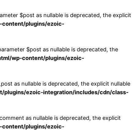
eter $post as nullable is deprecated, the explicit
content/plugins/ezoic-
arameter $post as nullable is deprecated, the
ml/wp-content/plugins/ezoic-
t as nullable is deprecated, the explicit nullable
lugins/ezoic-integration/includes/cdn/class-
mment as nullable is deprecated, the explicit
content/plugins/ezoic-