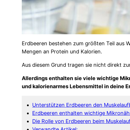
Erdbeeren bestehen zum größten Teil aus W
Mengen an Protein und Kalorien.
Aus diesem Grund tragen sie nicht direkt
Allerdings enthalten sie viele wichtige Mi
und kalorienarmes Lebensmittel in deine E
Unterstützen Erdbeeren den Muskelau
Erdbeeren enthalten wichtige Mikronäh
Die Rolle von Erdbeeren beim Muskelau
Verwandte Artikel: