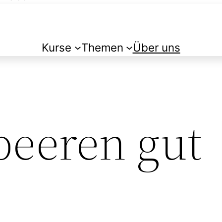
Kurse
Themen
Über uns
beeren gut