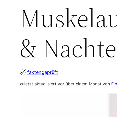
Muskelau
& Nachte
faktengeprüft
zuletzt aktualisiert vor über einem Monat von
Fl